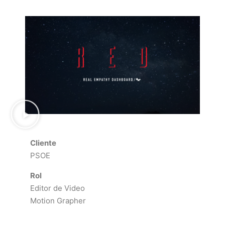
Cliente
PSOE
Rol
Editor de Video
Motion Grapher